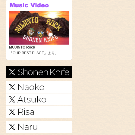
MUJINTO Rock
『OUR BEST PLACE』より。