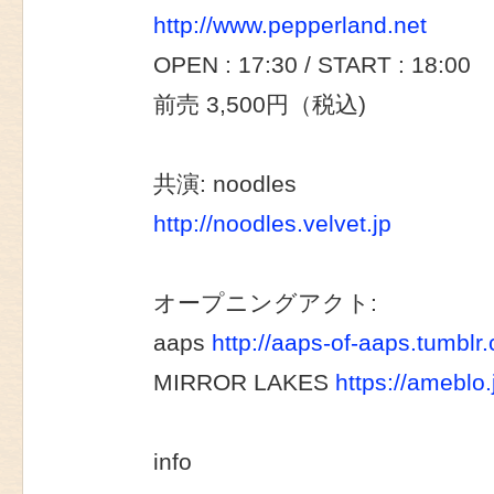
http://www.pepperland.net
OPEN : 17:30 / START : 18:00
前売 3,500円（税込)
共演: noodles
http://noodles.velvet.jp
オープニングアクト:
aaps
http://aaps-of-aaps.tumblr
MIRROR LAKES
https://ameblo.
info