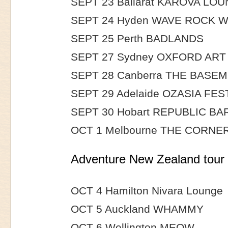
SEPT 23 Ballarat KAROVA LO
SEPT 24 Hyden WAVE ROCK
SEPT 25 Perth BADLANDS
SEPT 27 Sydney OXFORD AR
SEPT 28 Canberra THE BASE
SEPT 29 Adelaide OZASIA FES
SEPT 30 Hobart REPUBLIC BA
OCT 1 Melbourne THE CORNE
Adventure New Zealand tour
OCT 4 Hamilton Nivara Lounge
OCT 5 Auckland WHAMMY
OCT 6 Wellington MEOW