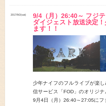
9/4（月）26:40～ フジ
2017/9/2(sat)
ダイジェスト放送決定！
ます！！
少年ナイフのフルライブが楽し
信サービス「FOD」のオリジナ
9月4日（月）26:40～27:0