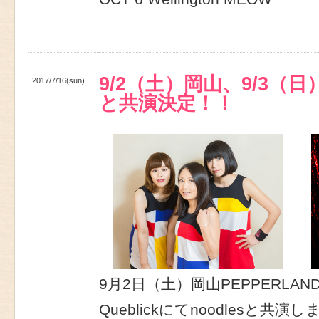
9/2（土）岡山、9/3（日）
2017/7/16(sun)
と共演決定！！
9月2日（土）岡山PEPPERLA
Queblickにてnoodlesと共演