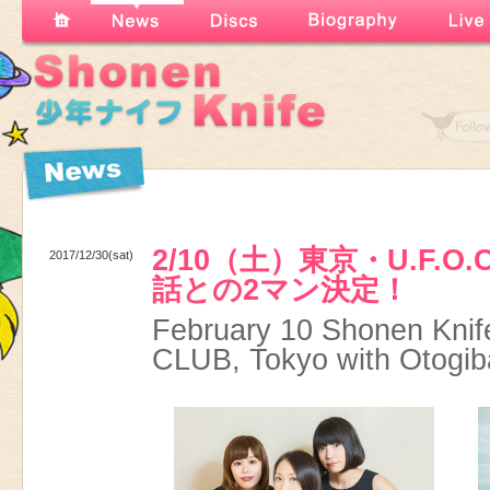
2/10（土）東京・U.F.O
2017/12/30(sat)
話との2マン決定！
February 10 Shonen Knife 
CLUB, Tokyo with Otogib