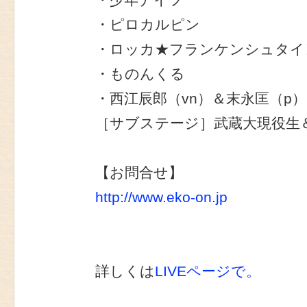
・ピロカルピン
・ロッカ★フランケンシュタイ
・ものんくる
・西江辰郎（vn）＆末永匡（p）
［サブステージ］武蔵大現役生
【お問合せ】
http://www.eko-on.jp
詳しくは
LIVEページで。