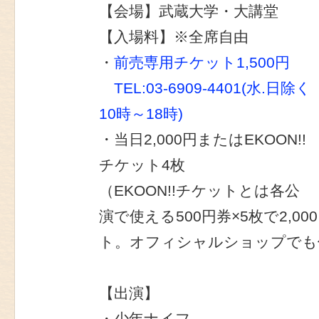
【会場】武蔵大学・大講堂
【入場料】※全席自由
・
前売専用チケット1,500円
TEL:03-6909-4401(水.日除く
10時～18時)
・当日2,000円またはEKOON!!
チケット4枚
（EKOON!!チケットとは各公
演で使える500円券×5枚で2,0
ト。オフィシャルショップでも
【出演】
・少年ナイフ