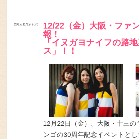
12/22（金）大阪・フ
2017/11/12(sun)
報！
「イヌガヨナイフの路地
ス」！！
12月22日（金）、大阪・十三
ンゴの30周年記念イベントとし