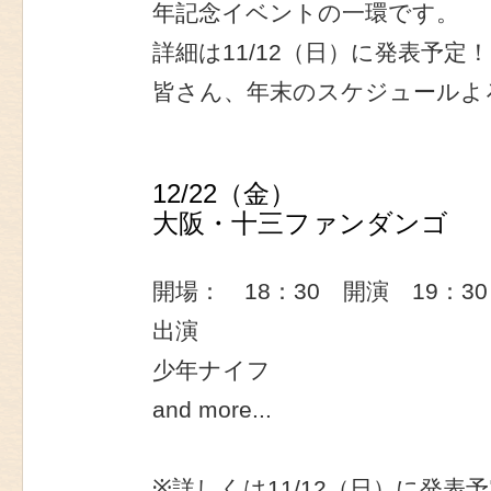
年記念イベントの一環です。
詳細は11/12（日）に発表予定！
皆さん、年末のスケジュールよ
12/22（金）
大阪・十三ファンダンゴ
開場： 18：30 開演 19：30
出演
少年ナイフ
and more...
※詳しくは11/12（日）に発表