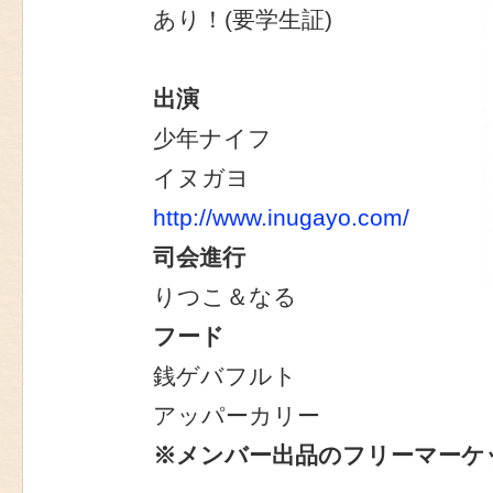
あり！(要学生証)
出演
少年ナイフ
イヌガヨ
http://www.inugayo.com/
司会進行
りつこ＆なる
フード
銭ゲバフルト
アッパーカリー
※メンバー出品のフリーマーケ