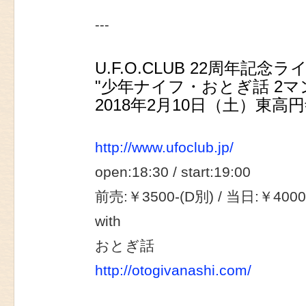
---
U.F.O.CLUB 22周年記念
"少年ナイフ・おとぎ話 2マン!
2018年2月10日（土）東高円寺U
http://www.ufoclub.jp/
open:18:30 / start:19:00
前売:￥3500-(D別) / 当日:￥4000
with
おとぎ話
http://otogivanashi.com/