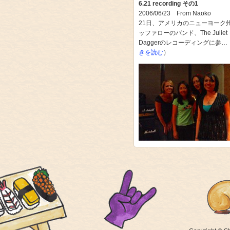
6.21 recording その1
2006/06/23 From Naoko
21日、アメリカのニューヨーク
ッファローのバンド、The Juliet
Daggerのレコーディングに参…
きを読む
）