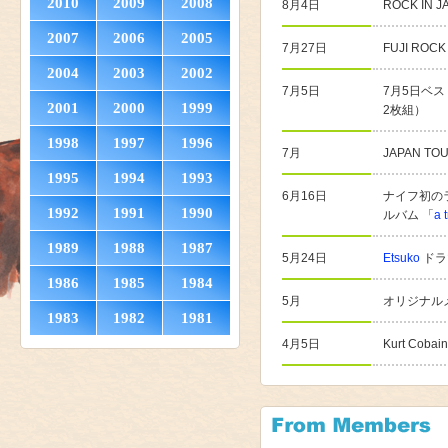
2010
2009
2008
8月4日
ROCK IN 
2007
2006
2005
7月27日
FUJI RO
2004
2003
2002
7月5日
7月5日ベ
2001
2000
1999
2枚組）
1998
1997
1996
7月
JAPAN TOU
1995
1994
1993
6月16日
ナイフ初の
1992
1991
1990
ルバム 「
a 
1989
1988
1987
5月24日
Etsuko
ドラ
1986
1985
1984
5月
オリジナル
1983
1982
1981
4月5日
Kurt Cob